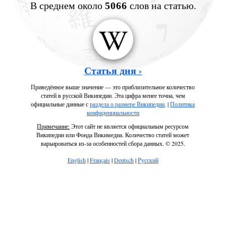
В среднем около
слов на статью.
5066
Статья дня ›
Приведённое выше значение — это приблизительное количество
статей в русской Википедии. Эта цифра менее точна, чем
официальные данные с
раздела о размере Википедии
. |
Политика
конфиденциальности
Примечание:
Этот сайт не является официальным ресурсом
Википедии или Фонда Викимедиа. Количество статей может
варьироваться из-за особенностей сбора данных. © 2025.
English
|
Français
|
Deutsch
|
Русский